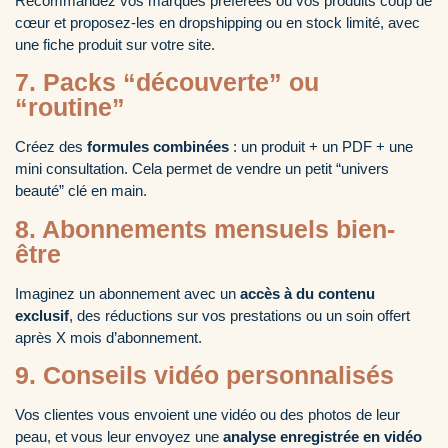
Recommandez vos marques préférées ou vos produits coup de
cœur et proposez-les en dropshipping ou en stock limité, avec
une fiche produit sur votre site.
7. Packs “découverte” ou
“routine”
Créez des
formules combinées
: un produit + un PDF + une
mini consultation. Cela permet de vendre un petit “univers
beauté” clé en main.
8. Abonnements mensuels bien-
être
Imaginez un abonnement avec un
accès à du contenu
exclusif
, des réductions sur vos prestations ou un soin offert
après X mois d’abonnement.
9. Conseils vidéo personnalisés
Vos clientes vous envoient une vidéo ou des photos de leur
peau, et vous leur envoyez une
analyse enregistrée en vidéo